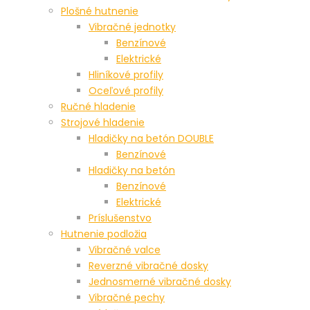
Plošné hutnenie
Vibračné jednotky
Benzínové
Elektrické
Hliníkové profily
Oceľové profily
Ručné hladenie
Strojové hladenie
Hladičky na betón DOUBLE
Benzínové
Hladičky na betón
Benzínové
Elektrické
Príslušenstvo
Hutnenie podložia
Vibračné valce
Reverzné vibračné dosky
Jednosmerné vibračné dosky
Vibračné pechy