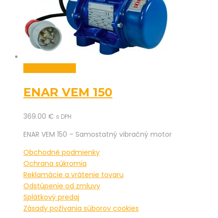
Pridať do košíka
ENAR VEM 150
369.00
€
s DPH
ENAR VEM 150 – Samostatný vibračný motor
Obchodné podmienky
Ochrana súkromia
Reklamácie a vrátenie tovaru
Odstúpenie od zmluvy
Splátkový predaj
Zásady požívania súborov cookies