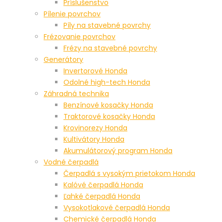
Príslušenstvo
Pílenie povrchov
Píly na stavebné povrchy
Frézovanie povrchov
Frézy na stavebné povrchy
Generátory
Invertorové Honda
Odolné high-tech Honda
Záhradná technika
Benzínové kosačky Honda
Traktorové kosačky Honda
Krovinorezy Honda
Kultivátory Honda
Akumulátorový program Honda
Vodné čerpadlá
Čerpadlá s vysokým prietokom Honda
Kalóvé čerpadlá Honda
Ľahké čerpadlá Honda
Vysokotlakové čerpadlá Honda
Chemické čerpadlá Honda