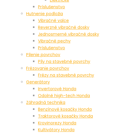
Príslušenstvo
Hutnenie podložia
Vibračné valce
Reverzné vibračné dosky
Jednosmerné vibračné dosky
Vibračné pechy
Príslušenstvo
Pílenie povrchov
Píly na stavebné povrchy
Frézovanie povrchov
Frézy na stavebné povrchy
Generátory
Invertorové Honda
Odolné high-tech Honda
Záhradná technika
Benzínové kosačky Honda
Traktorové kosačky Honda
Krovinorezy Honda
Kultivátory Honda