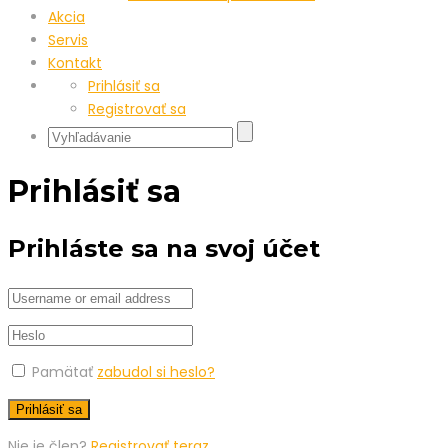
Akcia
Servis
Kontakt
Prihlásiť sa
Registrovať sa
Prihlásiť sa
Prihláste sa na svoj účet
Pamätať
zabudol si heslo?
Nie je člen?
Registrovať teraz