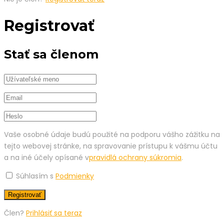
Registrovať
Stať sa členom
Vaše osobné údaje budú použité na podporu vášho zážitku na
tejto webovej stránke, na spravovanie prístupu k vášmu účtu
a na iné účely opísané v
pravidlá ochrany súkromia
.
Súhlasím s
Podmienky
Člen?
Prihlásiť sa teraz