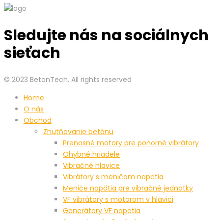
Sledujte nás na sociálnych
sieťach
© 2023 BetonTech. All rights reserved
Home
O nás
Obchod
Zhutňovanie betónu
Prenosné motory pre ponorné vibrátory
Ohybné hriadele
Vibračné hlavice
Vibrátory s meničom napätia
Meniče napätia pre vibračné jednotky
VF vibrátory s motorom v hlavici
Generátory VF napätia