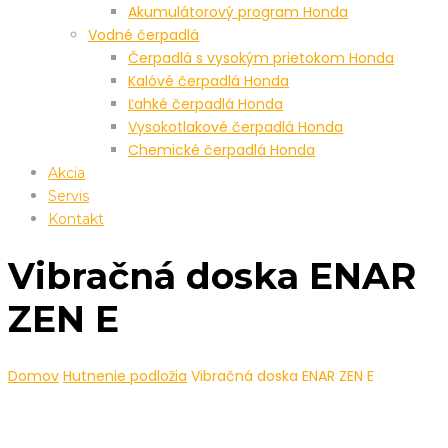
Akumulátorový program Honda
Vodné čerpadlá
Čerpadlá s vysokým prietokom Honda
Kalóvé čerpadlá Honda
Ľahké čerpadlá Honda
Vysokotlakové čerpadlá Honda
Chemické čerpadlá Honda
Akcia
Servis
Kontakt
Vibračná doska ENAR
ZEN E
Domov
Hutnenie podložia
Vibračná doska ENAR ZEN E