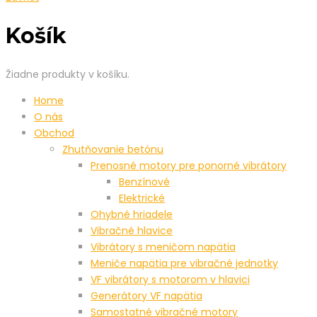
Košík
Žiadne produkty v košíku.
Home
O nás
Obchod
Zhutňovanie betónu
Prenosné motory pre ponorné vibrátory
Benzínové
Elektrické
Ohybné hriadele
Vibračné hlavice
Vibrátory s meničom napätia
Meniče napätia pre vibračné jednotky
VF vibrátory s motorom v hlavici
Generátory VF napätia
Samostatné vibračné motory