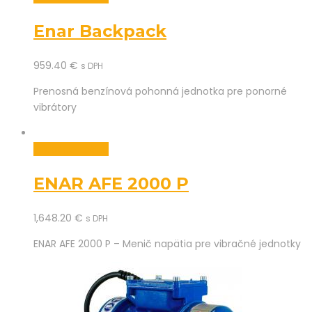
Enar Backpack
959.40
€
s DPH
Prenosná benzínová pohonná jednotka pre ponorné
vibrátory
Pridať do košíka
ENAR AFE 2000 P
1,648.20
€
s DPH
ENAR AFE 2000 P – Menič napätia pre vibračné jednotky