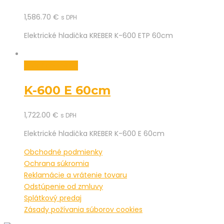
1,586.70
€
s DPH
Elektrické hladička KREBER K-600 ETP 60cm
Pridať do košíka
K-600 E 60cm
1,722.00
€
s DPH
Elektrické hladička KREBER K-600 E 60cm
Obchodné podmienky
Ochrana súkromia
Reklamácie a vrátenie tovaru
Odstúpenie od zmluvy
Splátkový predaj
Zásady požívania súborov cookies