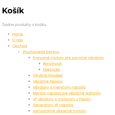
Košík
Žiadne produkty v košíku.
Home
O nás
Obchod
Zhutňovanie betónu
Prenosné motory pre ponorné vibrátory
Benzínové
Elektrické
Ohybné hriadele
Vibračné hlavice
Vibrátory s meničom napätia
Meniče napätia pre vibračné jednotky
VF vibrátory s motorom v hlavici
Generátory VF napätia
Samostatné vibračné motory