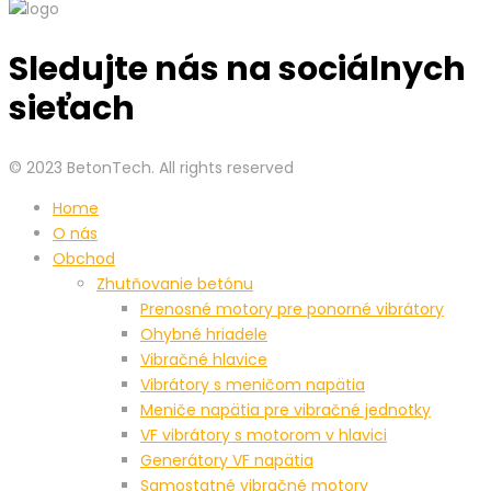
Sledujte nás na sociálnych
sieťach
© 2023 BetonTech. All rights reserved
Home
O nás
Obchod
Zhutňovanie betónu
Prenosné motory pre ponorné vibrátory
Ohybné hriadele
Vibračné hlavice
Vibrátory s meničom napätia
Meniče napätia pre vibračné jednotky
VF vibrátory s motorom v hlavici
Generátory VF napätia
Samostatné vibračné motory