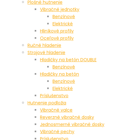
Plošné hutnenie
Vibračné jednotky
Benzínové
Elektrické
Hliníkové profily
Oceľové profily
Ručné hladenie
Strojové hladenie
Hladičky na betón DOUBLE
Benzínové
Hladičky na betón
Benzínové
Elektrické
Príslušenstvo
Hutnenie podložia
Vibračné valce
Reverzné vibračné dosky
Jednosmerné vibračné dosky
Vibračné pechy
Príslušenstvo