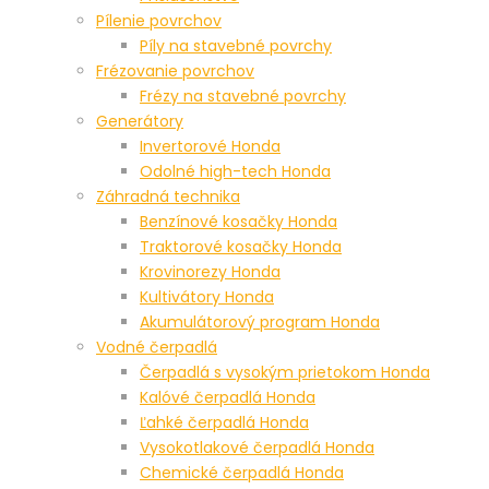
Pílenie povrchov
Píly na stavebné povrchy
Frézovanie povrchov
Frézy na stavebné povrchy
Generátory
Invertorové Honda
Odolné high-tech Honda
Záhradná technika
Benzínové kosačky Honda
Traktorové kosačky Honda
Krovinorezy Honda
Kultivátory Honda
Akumulátorový program Honda
Vodné čerpadlá
Čerpadlá s vysokým prietokom Honda
Kalóvé čerpadlá Honda
Ľahké čerpadlá Honda
Vysokotlakové čerpadlá Honda
Chemické čerpadlá Honda