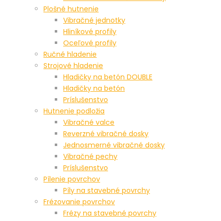
Plošné hutnenie
Vibračné jednotky
Hliníkové profily
Oceľové profily
Ručné hladenie
Strojové hladenie
Hladičky na betón DOUBLE
Hladičky na betón
Príslušenstvo
Hutnenie podložia
Vibračné valce
Reverzné vibračné dosky
Jednosmerné vibračné dosky
Vibračné pechy
Príslušenstvo
Pílenie povrchov
Píly na stavebné povrchy
Frézovanie povrchov
Frézy na stavebné povrchy