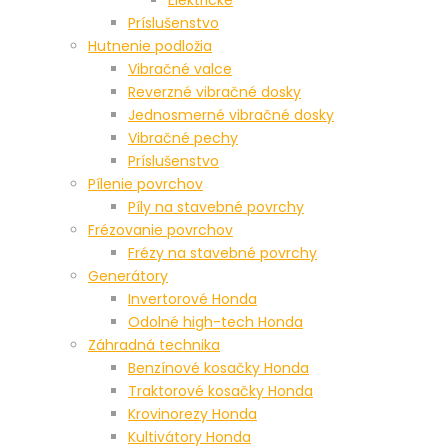
Príslušenstvo
Hutnenie podložia
Vibračné valce
Reverzné vibračné dosky
Jednosmerné vibračné dosky
Vibračné pechy
Príslušenstvo
Pílenie povrchov
Píly na stavebné povrchy
Frézovanie povrchov
Frézy na stavebné povrchy
Generátory
Invertorové Honda
Odolné high-tech Honda
Záhradná technika
Benzínové kosačky Honda
Traktorové kosačky Honda
Krovinorezy Honda
Kultivátory Honda