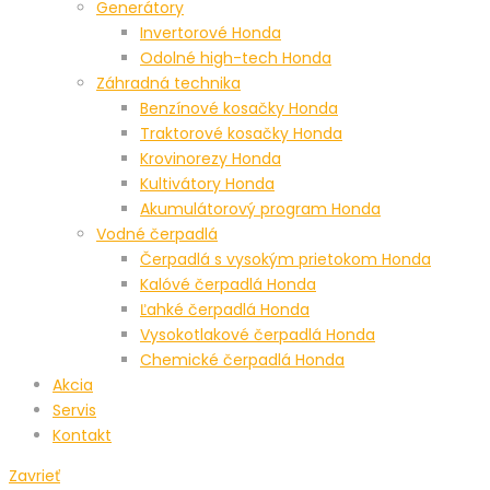
Generátory
Invertorové Honda
Odolné high-tech Honda
Záhradná technika
Benzínové kosačky Honda
Traktorové kosačky Honda
Krovinorezy Honda
Kultivátory Honda
Akumulátorový program Honda
Vodné čerpadlá
Čerpadlá s vysokým prietokom Honda
Kalóvé čerpadlá Honda
Ľahké čerpadlá Honda
Vysokotlakové čerpadlá Honda
Chemické čerpadlá Honda
Akcia
Servis
Kontakt
Zavrieť